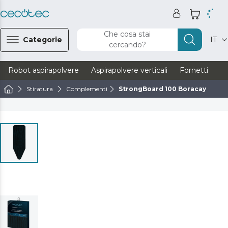
Che cosa stai
Categorie
IT
cercando?
Robot aspirapolvere
Aspirapolvere verticali
Fornetti
Ve
Stiratura
Complementi
StrongBoard 100 Boracay