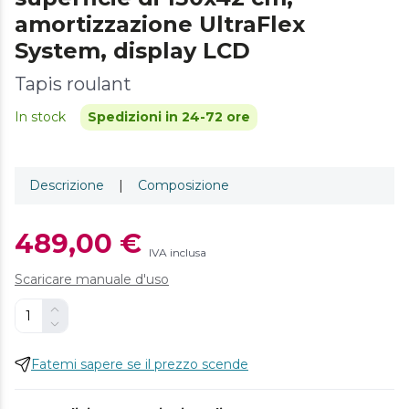
amortizzazione UltraFlex
System, display LCD
Tapis roulant
In stock
Spedizioni in 24-72 ore
Descrizione
|
Composizione
489,00 €
IVA inclusa
Scaricare manuale d'uso
Fatemi sapere se il prezzo scende