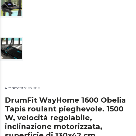
Riferimento: 07080
DrumFit WayHome 1600 Obelia
Tapis roulant pieghevole. 1500
W, velocità regolabile,
inclinazione motorizzata,
superficie di 130x42 cm,