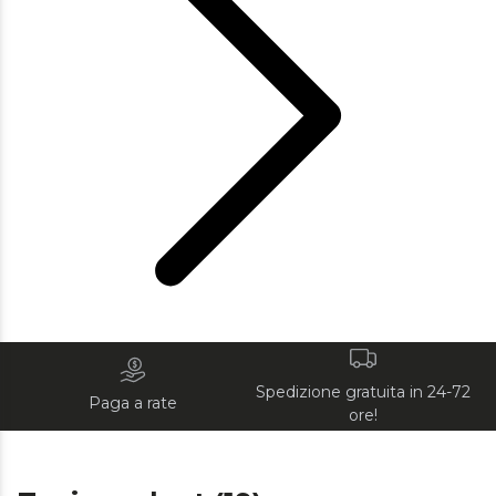
Spedizione gratuita in 24-72
Paga a rate
ore!