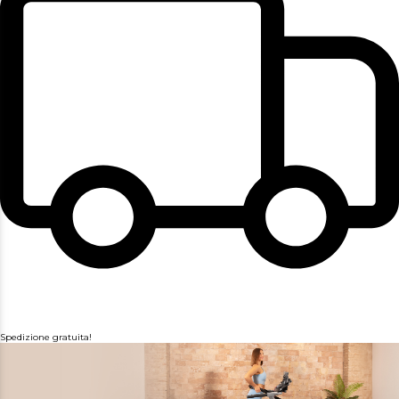
Spedizione gratuita!