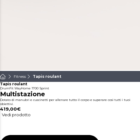
Fitness
Tapis roulant
Tapis roulant
DrumFit WayHome 1700 Sprint
Multistazione
Dotato di manubri e cuscinetti per allenare tutto il corpo e superare così tutti i tuoi
obiettivi.
419,00€
Vedi prodotto