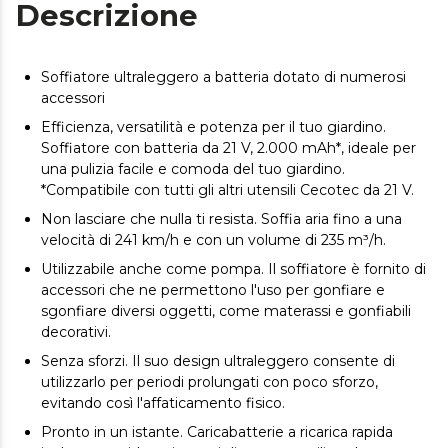
Descrizione
Soffiatore ultraleggero a batteria dotato di numerosi
accessori
Efficienza, versatilità e potenza per il tuo giardino.
Soffiatore con batteria da 21 V, 2.000 mAh*, ideale per
una pulizia facile e comoda del tuo giardino.
*Compatibile con tutti gli altri utensili Cecotec da 21 V.
Non lasciare che nulla ti resista. Soffia aria fino a una
velocità di 241 km/h e con un volume di 235 m³/h.
Utilizzabile anche come pompa. Il soffiatore è fornito di
accessori che ne permettono l'uso per gonfiare e
sgonfiare diversi oggetti, come materassi e gonfiabili
decorativi.
Senza sforzi. Il suo design ultraleggero consente di
utilizzarlo per periodi prolungati con poco sforzo,
evitando così l'affaticamento fisico.
Pronto in un istante. Caricabatterie a ricarica rapida