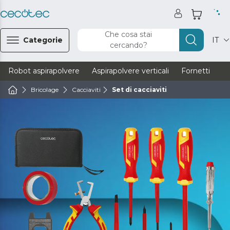
Che cosa stai
Categorie
IT
cercando?
Robot aspirapolvere
Aspirapolvere verticali
Fornetti
Ve
Bricolage
Cacciaviti
Set di cacciaviti