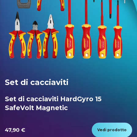
Set di cacciaviti
Set di cacciaviti HardGyro 15
SafeVolt Magnetic
47,90 €
Vedi prodotto