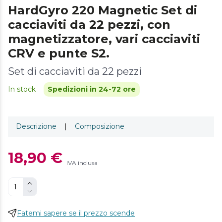
HardGyro 220 Magnetic Set di
cacciaviti da 22 pezzi, con
magnetizzatore, vari cacciaviti
CRV e punte S2.
Set di cacciaviti da 22 pezzi
In stock
Spedizioni in 24-72 ore
Descrizione
|
Composizione
18,90 €
IVA inclusa
Fatemi sapere se il prezzo scende