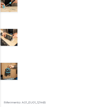
Riferimento: A01_EU01_121465