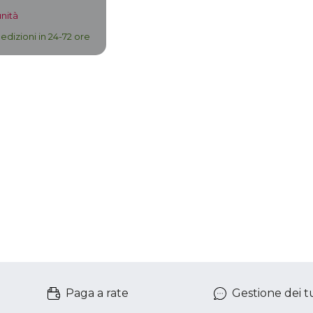
unità
edizioni in 24-72 ore
Paga a rate
Gestione dei tu