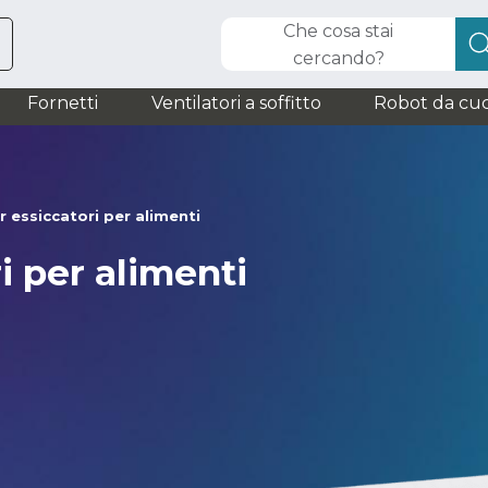
Che cosa stai
cercando?
Fornetti
Ventilatori a soffitto
Robot da cuc
 essiccatori per alimenti
i per alimenti