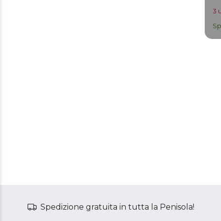
3 
Sp
Spedizione gratuita in tutta la Penisola!