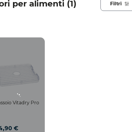
ri per alimenti (1)
Filtri
ssoio Vitadry Pro
4,90 €