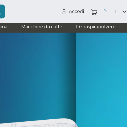
Accedi
IT
ina
Macchine da caffè
Idroaspirapolvere