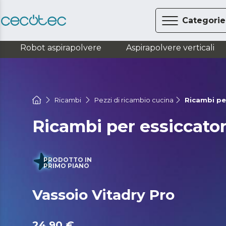
Categorie
Robot aspirapolvere
Aspirapolvere verticali
Ricambi
Pezzi di ricambio cucina
Ricambi per
Ricambi per essiccator
PRODOTTO IN
PRIMO PIANO
Vassoio Vitadry Pro
24,90 €