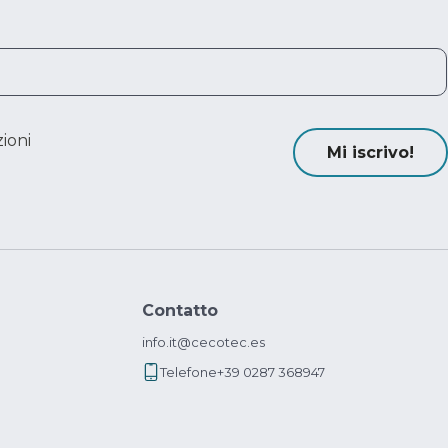
ioni
Mi iscrivo!
Contatto
info.it@cecotec.es
Telefone
+39 0287 368947