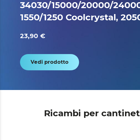
34030/15000/20000/24000
1550/1250 Coolcrystal, 20
23,90 €
Vedi prodotto
Ricambi per cantinett