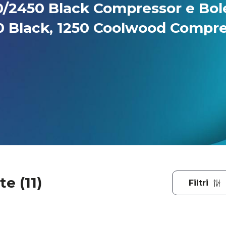
/2450 Black Compressor e Bol
50 Black, 1250 Coolwood Compr
e (11)
Filtri