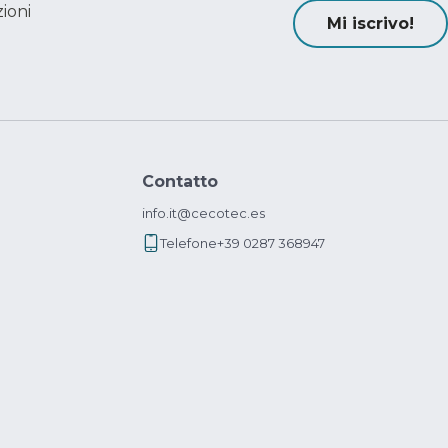
ioni
Mi iscrivo!
Contatto
info.it@cecotec.es
Telefone
+39 0287 368947