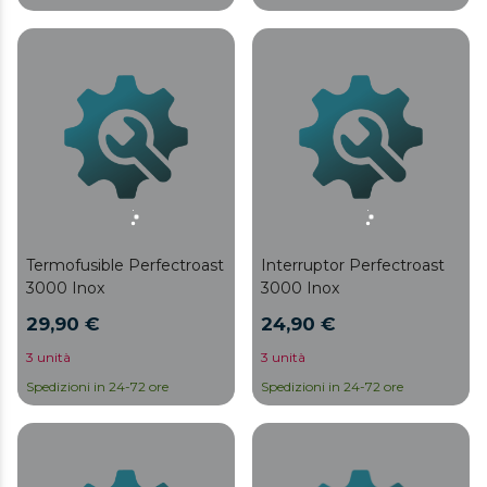
Termofusible Perfectroast
Interruptor Perfectroast
3000 Inox
3000 Inox
29,90 €
24,90 €
3 unità
3 unità
Spedizioni in 24-72 ore
Spedizioni in 24-72 ore