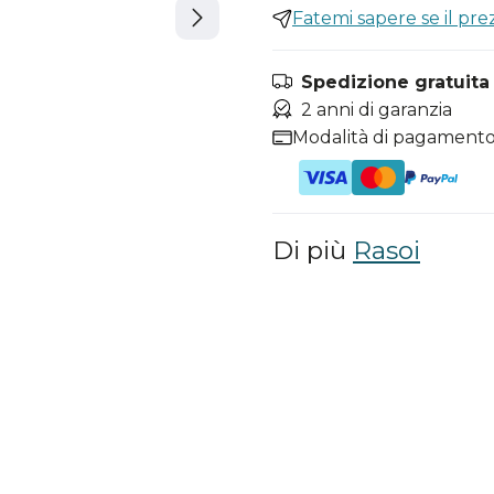
Fatemi sapere se il pr
Spedizione gratuita i
2 anni di garanzia
Modalità di pagamento
Di più
Rasoi