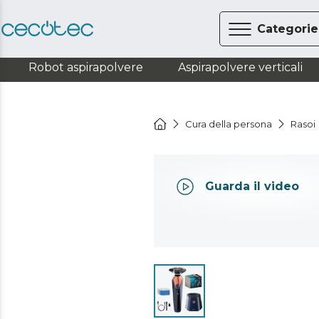
Categorie
Robot aspirapolvere
Aspirapolvere verticali
Cura della persona
Rasoi
Guarda il video