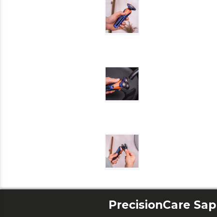
PrecisionCare Sap