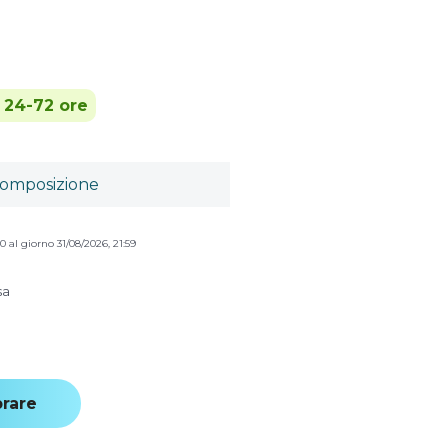
n 24-72 ore
omposizione
0 al giorno 31/08/2026, 21:59
sa
rare