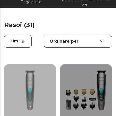
Paga a rate
ore!
Rasoi (31)
Filtri