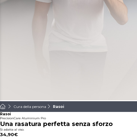
Cura della persona
Rasoi
Rasoi
PrecisionCare Aluminium Pro
Una rasatura perfetta senza sforzo
Si adatta al viso.
34,90€