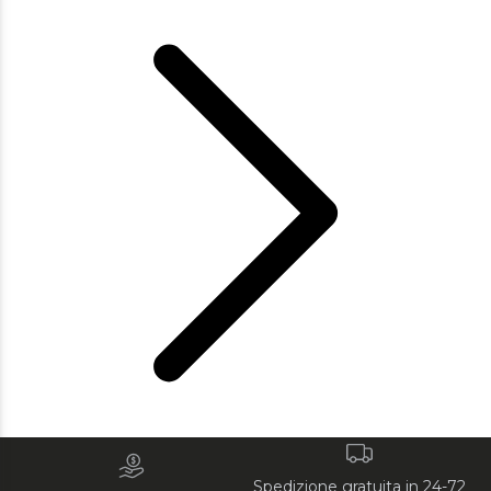
Spedizione gratuita in 24-72