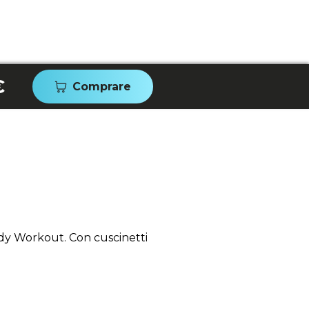
€
Comprare
ody Workout. Con cuscinetti