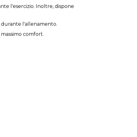
te l'esercizio. Inoltre, dispone
za durante l'allenamento.
il massimo comfort.