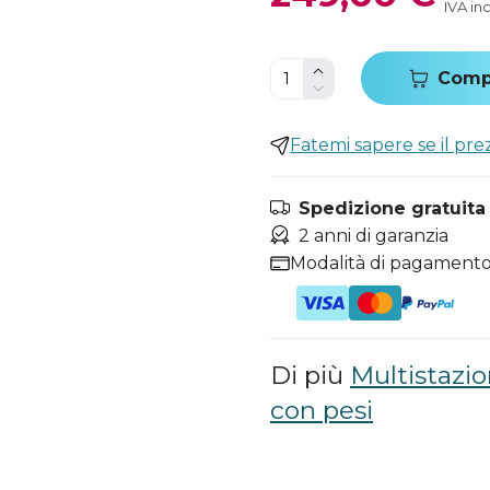
IVA in
Comp
Fatemi sapere se il pr
Spedizione gratuita i
2 anni di garanzia
Modalità di pagamento
Di più
Multistazi
con pesi