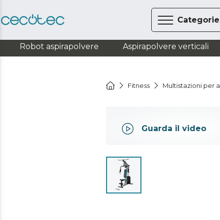
Categorie
Robot aspirapolvere
Aspirapolvere verticali
Fitness
Multistazioni per
Guarda il video