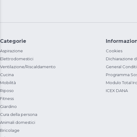
Categorie
Informazion
Aspirazione
Cookies
Elettrodomestici
Dichiarazione d
Ventilazione/Riscaldamento
General Condit
Cucina
Programma Sost
Mobilità
Modulo Total Ir
Riposo
ICEX DANA
Fitness
Giardino
Cura della persona
Animali domestici
Bricolage