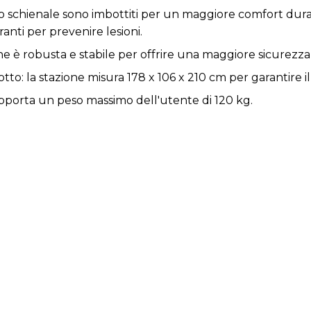
lo schienale sono imbottiti per un maggiore comfort duran
ranti per prevenire lesioni.
ione è robusta e stabile per offrire una maggiore sicurez
tto: la stazione misura 178 x 106 x 210 cm per garantire 
pporta un peso massimo dell'utente di 120 kg.