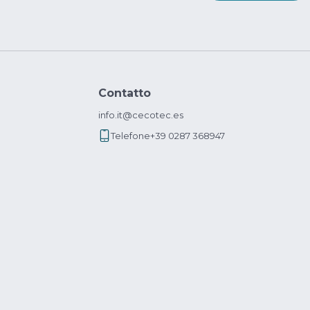
Contatto
info.it@cecotec.es
Telefone
+39 0287 368947