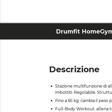
Drumfit HomeGym
Descrizione
Stazione multifunzione di al
imbottiti. Regolabile. Strutt
Fino a 65 kg: cambia il peso p
Full-Body Workout: allena tu