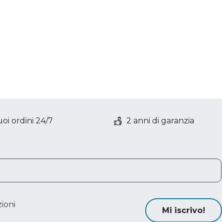
oi ordini 24/7
2 anni di garanzia
ioni
Mi iscrivo!