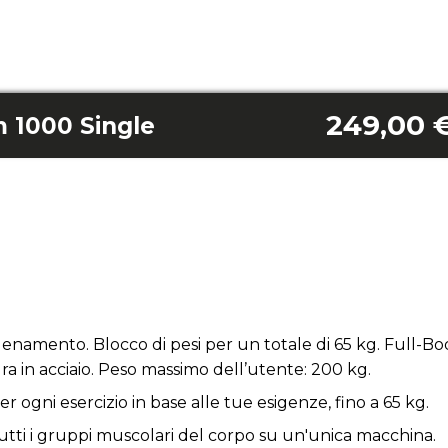
249,00 
 1000 Single
lenamento. Blocco di pesi per un totale di 65 kg. Full-B
ura in acciaio. Peso massimo dell’utente: 200 kg.
er ogni esercizio in base alle tue esigenze, fino a 65 kg.
tti i gruppi muscolari del corpo su un'unica macchina.