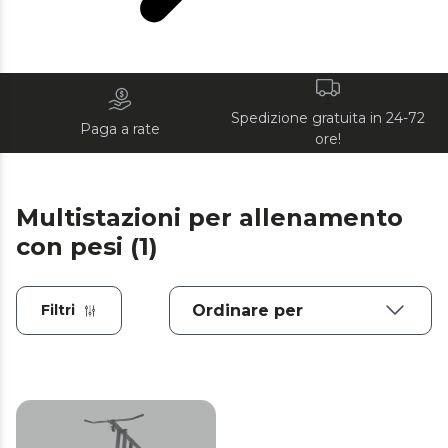
Spedizione gratuita in 24-72
Paga a rate
ore!
Multistazioni per allenamento
con pesi (1)
Filtri