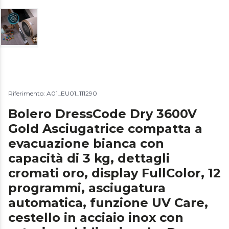
Riferimento: A01_EU01_111290
Bolero DressCode Dry 3600V
Gold Asciugatrice compatta a
evacuazione bianca con
capacità di 3 kg, dettagli
cromati oro, display FullColor, 12
programmi, asciugatura
automatica, funzione UV Care,
cestello in acciaio inox con