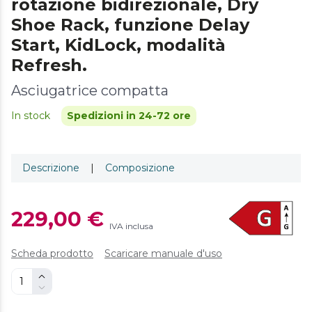
rotazione bidirezionale, Dry
Shoe Rack, funzione Delay
Start, KidLock, modalità
Refresh.
Asciugatrice compatta
In stock
Spedizioni in 24-72 ore
Descrizione
|
Composizione
229,00 €
IVA inclusa
Scheda prodotto
Scaricare manuale d'uso