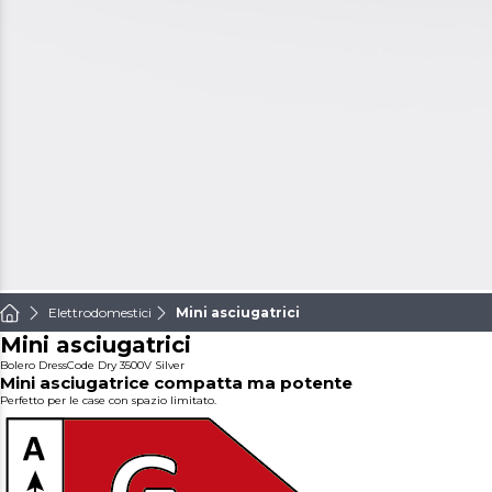
Elettrodomestici
Mini asciugatrici
Mini asciugatrici
Bolero DressCode Dry 3500V Silver
Mini asciugatrice compatta ma potente
Perfetto per le case con spazio limitato.