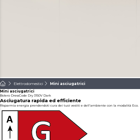
Elettrodomestici
Mini asciugatrici
Mini asciugatrici
Bolero DressCode Dry 3150V Dark
Asciugatura rapida ed efficiente
Risparmia energia prendendoti cura dei tuoi vestiti e dell'ambiente con la modalità Eco.