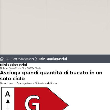
Elettrodomestici
Mini asciugatrici
Mini asciugatrici
Bolero DressCode Dry 3400V Dark
Asciuga grandi quantità di bucato in un
solo ciclo
Garantisce un'asciugatura efficiente e delicata.