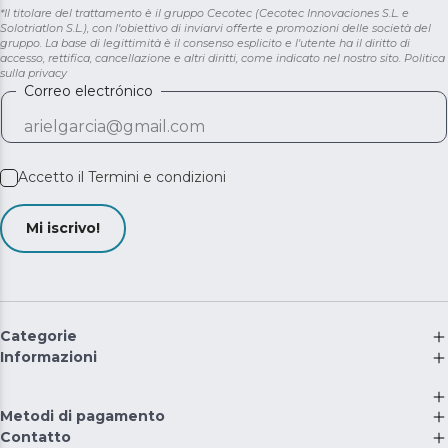
*Il titolare del trattamento è il gruppo Cecotec (Cecotec Innovaciones S.L. e
Solotriatlon S.L.), con l'obiettivo di inviarvi offerte e promozioni delle società del
gruppo. La base di legittimità è il consenso esplicito e l'utente ha il diritto di
accesso, rettifica, cancellazione e altri diritti, come indicato nel nostro sito.
Politica
sulla privacy
Correo electrónico
Accetto il
Termini e condizioni
Mi iscrivo!
Categorie
Informazioni
Metodi di pagamento
Contatto