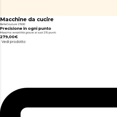
Macchine da cucire
BelleCouture 21500
Precisione in ogni punto
Massima versatilità grazie ai suoi 215 punti.
279,00€
Vedi prodotto