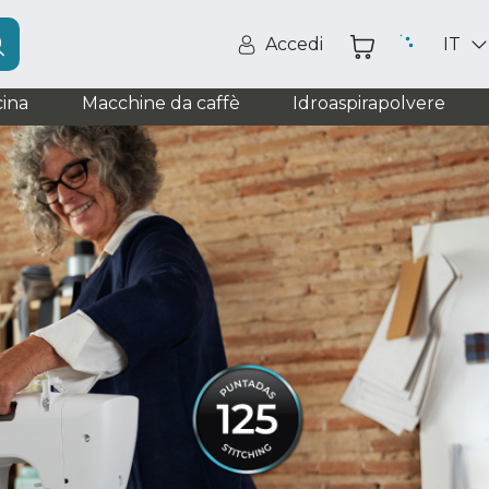
Accedi
IT
ina
Macchine da caffè
Idroaspirapolvere