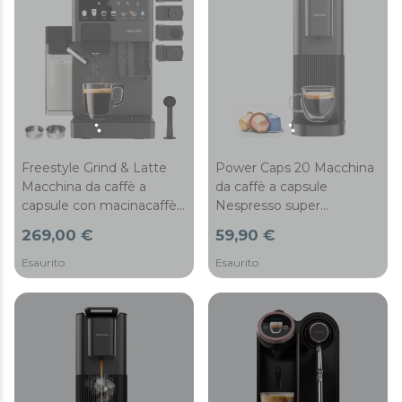
Freestyle Grind & Latte
Power Caps 20 Macchina
Macchina da caffè a
da caffè a capsule
capsule con macinacaffè
Nespresso super
e serbatoio per il latte.
compatta.
269,00 €
59,90 €
Esaurito
Esaurito