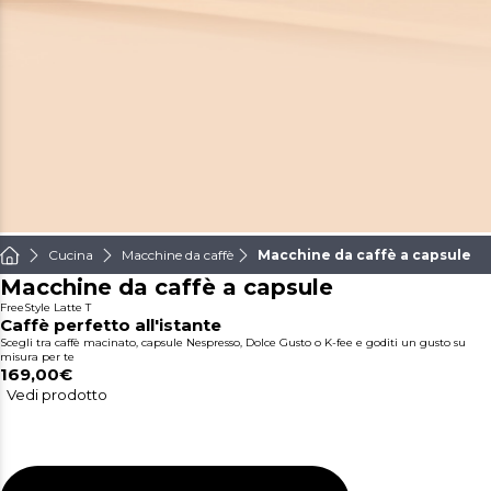
Cucina
Macchine da caffè
Macchine da caffè a capsule
Macchine da caffè a capsule
FreeStyle Latte T
Caffè perfetto all'istante
Scegli tra caffè macinato, capsule Nespresso, Dolce Gusto o K-fee e goditi un gusto su
misura per te
169,00€
Vedi prodotto