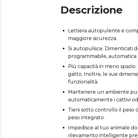
Descrizione
Lettiera autopulente e compa
maggiore sicurezza.
Si autopulisce. Dimenticati d
programmabile, automatica
Più capacità in meno spazio. 
gatto. Inoltre, le sue dimens
funzionalità.
Mantenere un ambiente pulito
automaticamente i cattivi o
Tieni sotto controllo il peso
peso integrato.
Impedisce al tuo animale dom
rilevamento intelligente previ