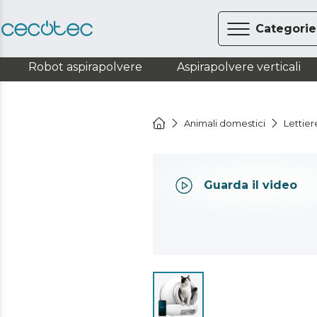
Categorie
Robot aspirapolvere
Aspirapolvere verticali
Animali domestici
Lettier
Guarda il video