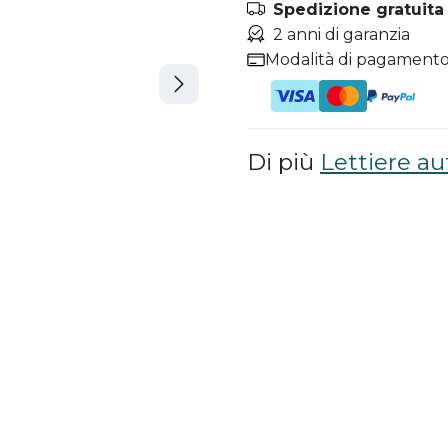
Spedizione gratuita i
2 anni di garanzia
Modalità di pagamento
Di più
Lettiere au