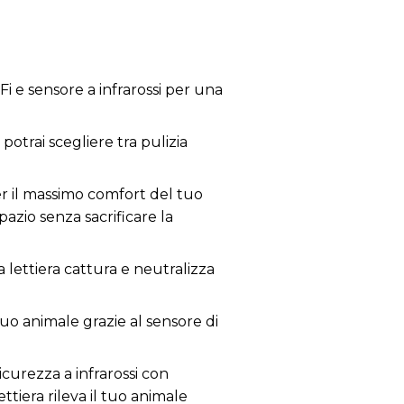
i e sensore a infrarossi per una
potrai scegliere tra pulizia
per il massimo comfort del tuo
azio senza sacrificare la
 lettiera cattura e neutralizza
tuo animale grazie al sensore di
curezza a infrarossi con
ttiera rileva il tuo animale