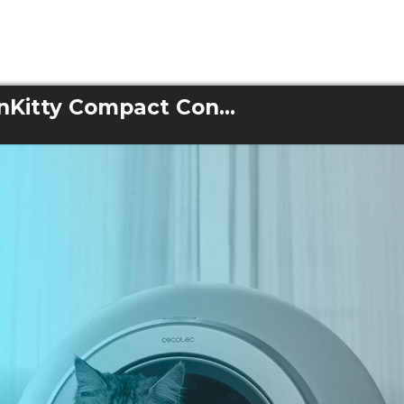
Pumba 7000 CleanKitty Compact Connected