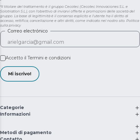
*Il titolare del trattamento è il gruppo Cecotec (Cecotec Innovaciones S.L. e
Solotriatlon S.L.), con l'obiettivo di inviarvi offerte e promozioni delle società del
gruppo. La base di legittimità è il consenso esplicito e l'utente ha il diritto di
accesso, rettifica, cancellazione e altri diritti, come indicato nel nostro sito.
Politica
sulla privacy
Correo electrónico
Accetto il
Termini e condizioni
Mi iscrivo!
Categorie
Informazioni
Metodi di pagamento
Contatto