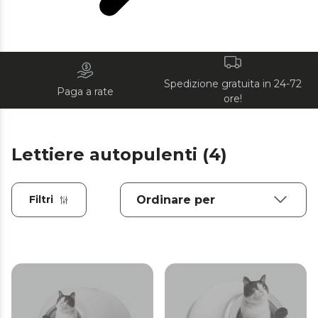
Spedizione gratuita in 24-72
Paga a rate
ore!
Lettiere autopulenti (4)
Filtri