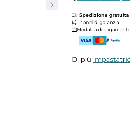
Spedizione gratuita i
2 anni di garanzia
Modalità di pagamento
Di più
Impastatri