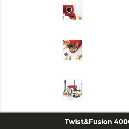
Twist&Fusion 400