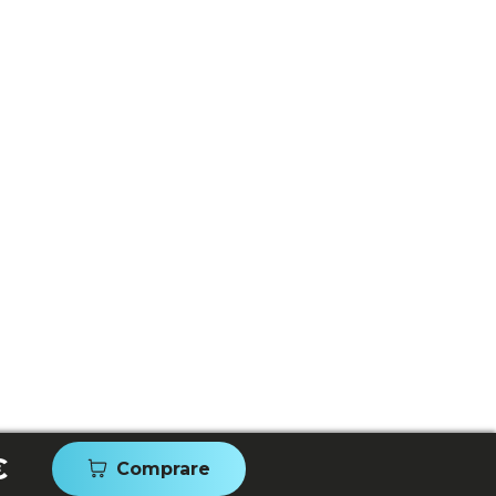
€
Comprare