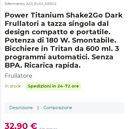
Riferimento: A01_EU01_123302
Power Titanium Shake2Go Dark
Frullatori a tazza singola dal
design compatto e portatile.
Potenza di 180 W. Smontabile.
Bicchiere in Tritan da 600 ml. 3
programmi automatici. Senza
BPA. Ricarica rapida.
Frullatore
In stock
Spedizioni in 24-72 ore
Descrizione
|
Composizione
32,90 €
IVA inclusa