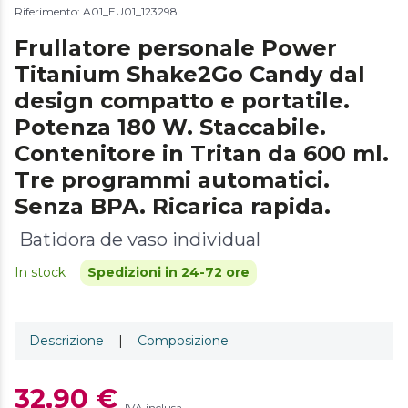
Riferimento: A01_EU01_123298
Frullatore personale Power
Titanium Shake2Go Candy dal
design compatto e portatile.
Potenza 180 W. Staccabile.
Contenitore in Tritan da 600 ml.
Tre programmi automatici.
Senza BPA. Ricarica rapida.
Batidora de vaso individual
In stock
Spedizioni in 24-72 ore
Descrizione
|
Composizione
32,90 €
IVA inclusa