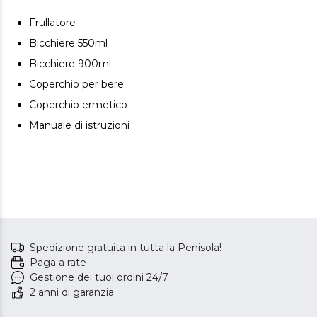
comodità e stile.
Frullatore
Bicchiere 550ml
Bicchiere 900ml
Coperchio per bere
Coperchio ermetico
Manuale di istruzioni
Spedizione gratuita in tutta la Penisola!
Paga a rate
Gestione dei tuoi ordini 24/7
2 anni di garanzia