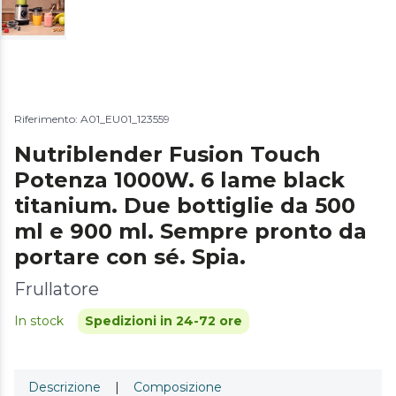
Riferimento: A01_EU01_123559
Nutriblender Fusion Touch
Potenza 1000W. 6 lame black
titanium. Due bottiglie da 500
ml e 900 ml. Sempre pronto da
portare con sé. Spia.
Frullatore
In stock
Spedizioni in 24-72 ore
Descrizione
|
Composizione