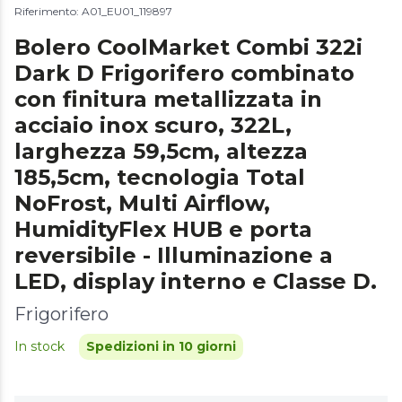
Riferimento: A01_EU01_119897
Bolero CoolMarket Combi 322i
Dark D Frigorifero combinato
con finitura metallizzata in
acciaio inox scuro, 322L,
larghezza 59,5cm, altezza
185,5cm, tecnologia Total
NoFrost, Multi Airflow,
HumidityFlex HUB e porta
reversibile - Illuminazione a
LED, display interno e Classe D.
Frigorifero
In stock
Spedizioni in 10 giorni