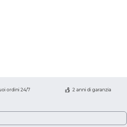
oi ordini 24/7
2 anni di garanzia