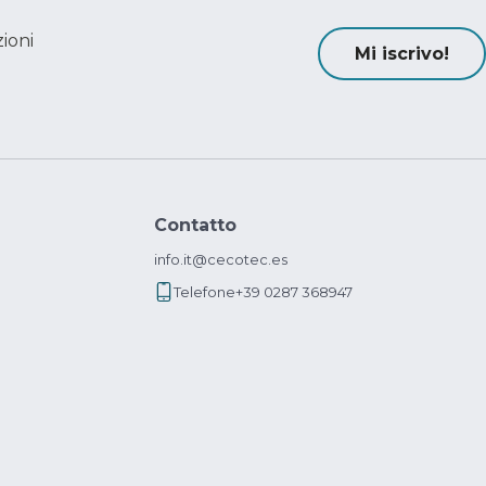
ioni
Mi iscrivo!
Contatto
info.it@cecotec.es
Telefone
+39 0287 368947