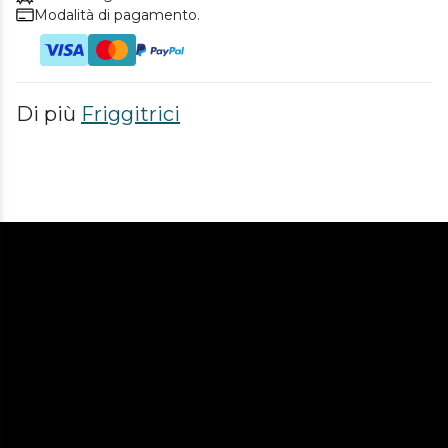
Modalità di pagamento.
Di più
Friggitrici