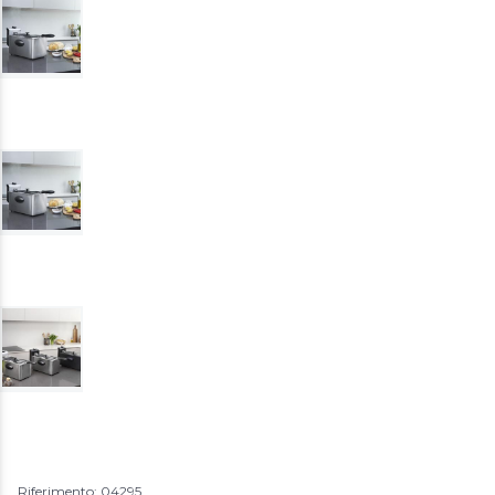
Riferimento: 04295