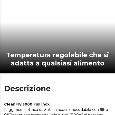
Temperatura regolabile che si
adatta a qualsiasi alimento
Descrizione
CleanFry 3000 Full Inox
Friggitrice elettrica da 3 litri in acciaio inossidabile con filtro
OilCleaner che mantiene l’olio pulito, 2180W di potenza,