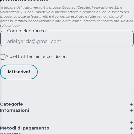
*Il titolare del trattamento è il gruppo Cecotec (Cecotec Innovaciones S.L. e
Solotriatlon S.L.), con l'obiettivo di inviarvi offerte e promozioni delle società del
gruppo. La base di legittimità è il consenso esplicito e l'utente ha il diritto di
accesso, rettifica, cancellazione e altri diritti, come indicato nel nostro sito.
Politica
sulla privacy
Correo electrónico
Accetto il
Termini e condizioni
Mi iscrivo!
Categorie
Informazioni
Metodi di pagamento