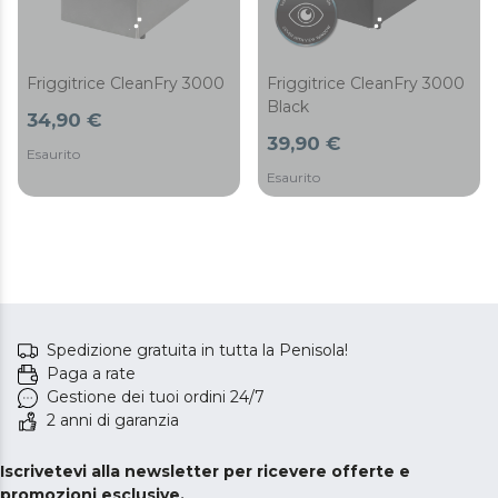
Friggitrice CleanFry 3000
Friggitrice CleanFry 3000
Black
34,90 €
39,90 €
Esaurito
Esaurito
Spedizione gratuita in tutta la Penisola!
Paga a rate
Gestione dei tuoi ordini 24/7
2 anni di garanzia
Iscrivetevi alla newsletter per ricevere offerte e
promozioni esclusive.