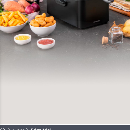
Cucina
Friggitrici