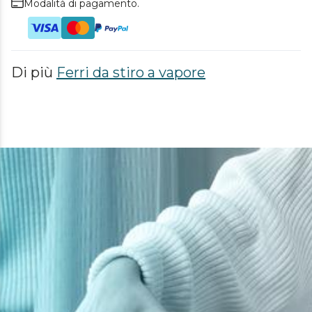
Modalità di pagamento.
Di più
Ferri da stiro a vapore