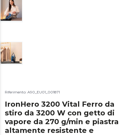
Riferimento: A90_EU01_001871
IronHero 3200 Vital Ferro da
stiro da 3200 W con getto di
vapore da 270 g/min e piastra
altamente resistente e