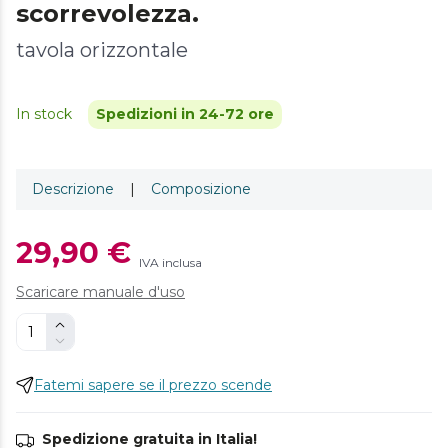
scorrevolezza.
tavola orizzontale
In stock
Spedizioni in 24-72 ore
Descrizione
|
Composizione
29,90 €
IVA inclusa
Scaricare manuale d'uso
Fatemi sapere se il prezzo scende
Spedizione gratuita in Italia!