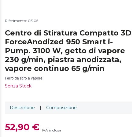
Riferimento: 05105
Centro di Stiratura Compatto 3D
ForceAnodized 950 Smart i-
Pump. 3100 W, getto di vapore
230 g/min, piastra anodizzata,
vapore continuo 65 g/min
Ferro da stiro a vapore
Senza Stock
Descrizione
|
Composizione
52,90 €
IVA inclusa