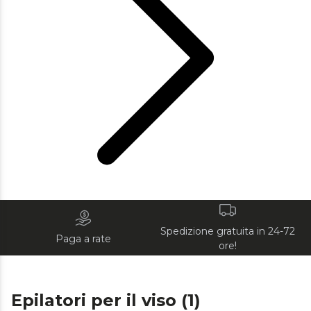
Spedizione gratuita in 24-72
Paga a rate
ore!
Epilatori per il viso (1)