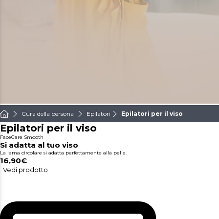
Cura della persona
Epilatori
Epilatori per il viso
Epilatori per il viso
FaceCare Smooth
Si adatta al tuo viso
La lama circolare si adatta perfettamente alla pelle.
16,90€
Vedi prodotto