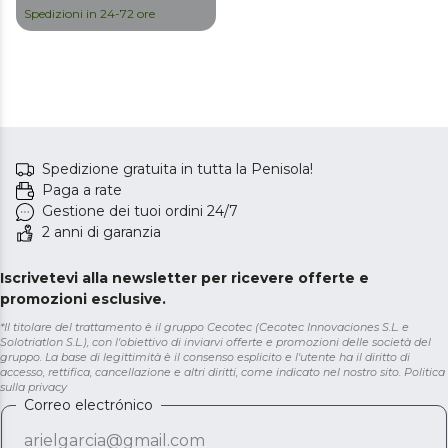
Spedizioni in 24-72 ore
Spedizione gratuita in tutta la Penisola!
Paga a rate
Gestione dei tuoi ordini 24/7
2 anni di garanzia
Iscrivetevi alla newsletter per ricevere offerte e
promozioni esclusive.
*Il titolare del trattamento è il gruppo Cecotec (Cecotec Innovaciones S.L. e
Solotriatlon S.L.), con l'obiettivo di inviarvi offerte e promozioni delle società del
gruppo. La base di legittimità è il consenso esplicito e l'utente ha il diritto di
accesso, rettifica, cancellazione e altri diritti, come indicato nel nostro sito.
Politica
sulla privacy
Correo electrónico