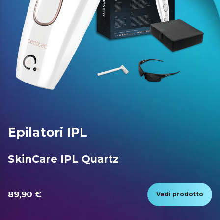
Epilatori IPL
SkinCare IPL Quartz
89,90 €
Vedi prodotto