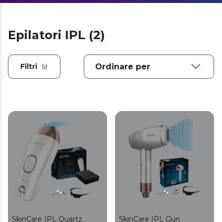
Epilatori IPL (2)
Filtri
SkinCare IPL Quartz
SkinCare IPL Gun