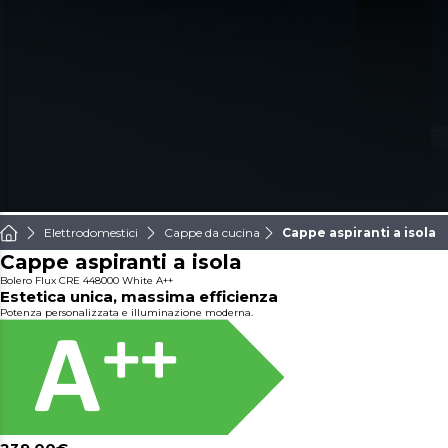
Elettrodomestici
Cappe da cucina
Cappe aspiranti a isola
Cappe aspiranti a isola
Bolero Flux CRE 448000 White A++
Estetica unica, massima efficienza
Potenza personalizzata e illuminazione moderna.