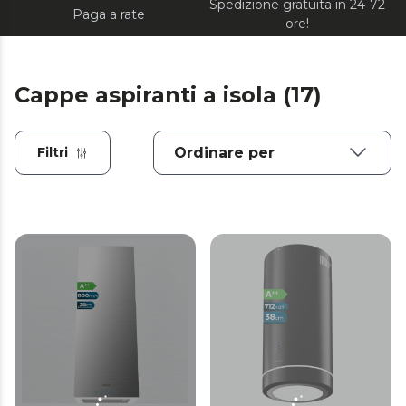
Spedizione gratuita in 24-72
Paga a rate
ore!
Cappe aspiranti a isola (17)
Filtri