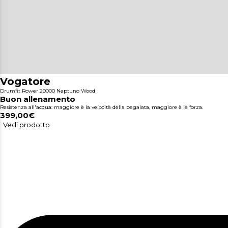
Vogatore
Drumfit Rower 20000 Neptuno Wood
Buon allenamento
Resistenza all'acqua: maggiore è la velocità della pagaiata, maggiore è la forza.
399,00€
Vedi prodotto