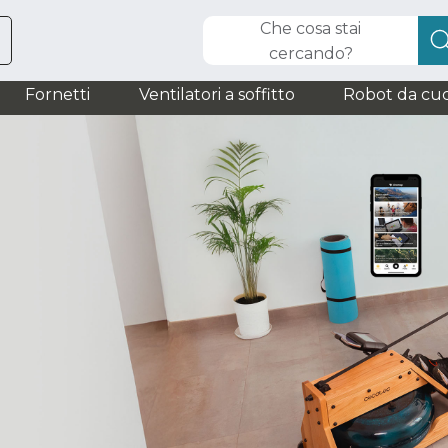
Che cosa stai
cercando?
Fornetti
Ventilatori a soffitto
Robot da cuc