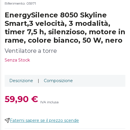
Riferimento: 05971
EnergySilence 8050 Skyline
Smart,3 velocità, 3 modalità,
timer 7,5 h, silenzioso, motore in
rame, colore bianco, 50 W, nero
Ventilatore a torre
Senza Stock
Descrizione
|
Composizione
59,90 €
IVA inclusa
Fatemi sapere se il prezzo scende