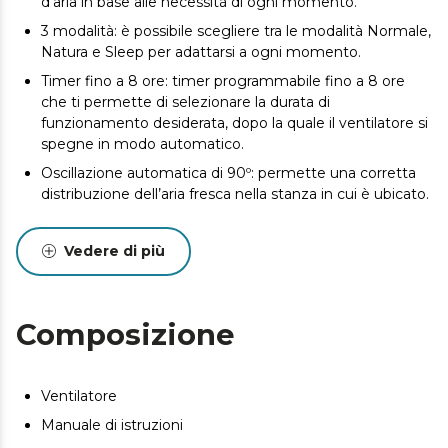
d’aria in base alle necessità di ogni momento.
3 modalità: è possibile scegliere tra le modalità Normale,
Natura e Sleep per adattarsi a ogni momento.
Timer fino a 8 ore: timer programmabile fino a 8 ore
che ti permette di selezionare la durata di
funzionamento desiderata, dopo la quale il ventilatore si
spegne in modo automatico.
Oscillazione automatica di 90º: permette una corretta
distribuzione dell’aria fresca nella stanza in cui è ubicato.
Vedere di più
Composizione
Ventilatore
Manuale di istruzioni