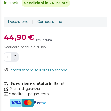
In stock
Spedizioni in 24-72 ore
Descrizione
|
Composizione
44,90 €
IVA inclusa
Scaricare manuale d'uso
Fatemi sapere se il prezzo scende
Spedizione gratuita in Italia!
2 anni di garanzia
Modalità di pagamento.