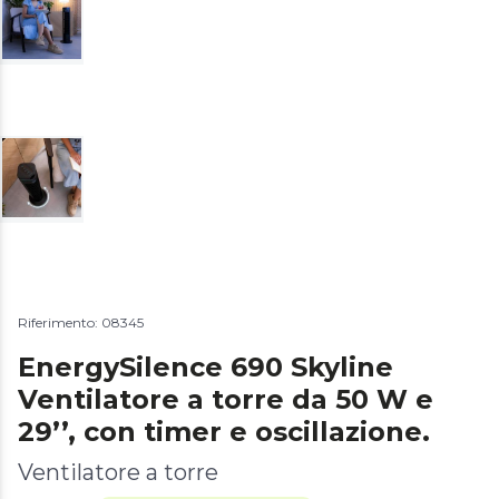
Riferimento: 08345
EnergySilence 690 Skyline
Ventilatore a torre da 50 W e
29’’, con timer e oscillazione.
Ventilatore a torre