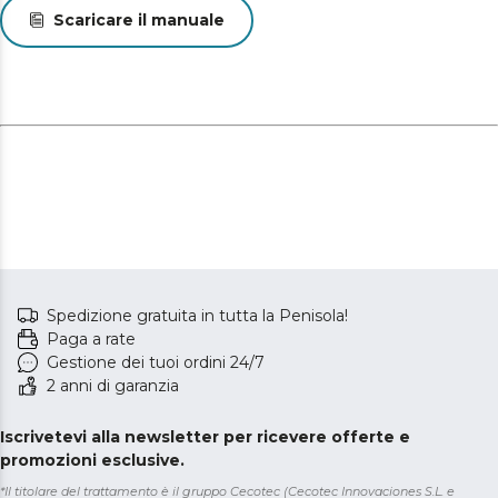
Scaricare il manuale
Spedizione gratuita in tutta la Penisola!
Paga a rate
Gestione dei tuoi ordini 24/7
2 anni di garanzia
Iscrivetevi alla newsletter per ricevere offerte e
promozioni esclusive.
*Il titolare del trattamento è il gruppo Cecotec (Cecotec Innovaciones S.L. e