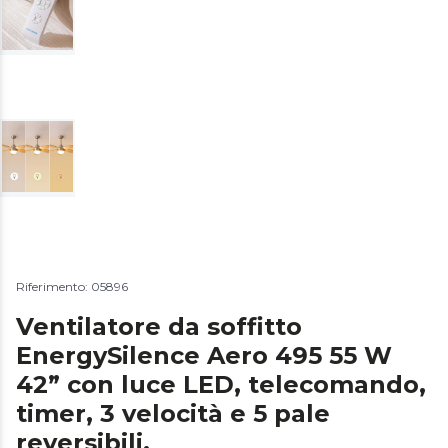
Riferimento: 05896
Ventilatore da soffitto
EnergySilence Aero 495 55 W
42” con luce LED, telecomando,
timer, 3 velocità e 5 pale
reversibili.