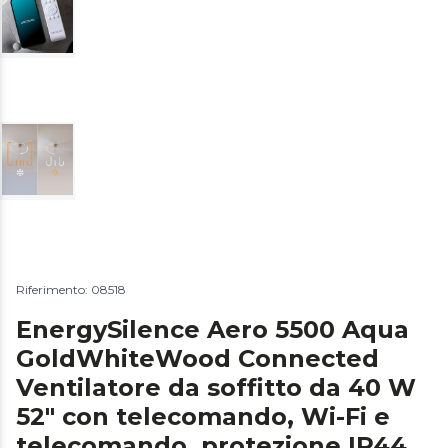
Riferimento: 08518
EnergySilence Aero 5500 Aqua
GoldWhiteWood Connected
Ventilatore da soffitto da 40 W
52" con telecomando, Wi-Fi e
telecomando, protezione IP44,