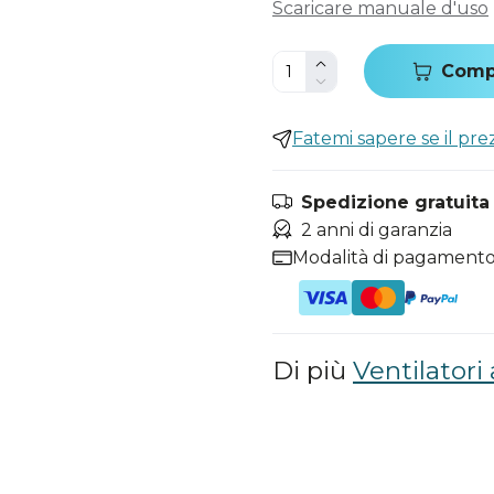
Scaricare manuale d'uso
Comp
Fatemi sapere se il pr
Spedizione gratuita i
2 anni di garanzia
Modalità di pagamento
Di più
Ventilatori 