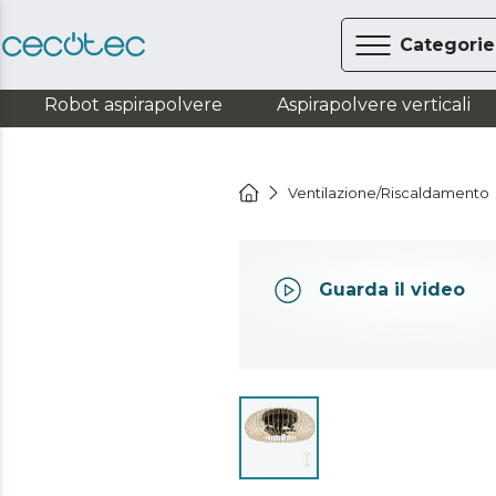
Categorie
Robot aspirapolvere
Aspirapolvere verticali
Ventilazione/Riscaldamento
Guarda il video