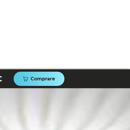
€
Comprare