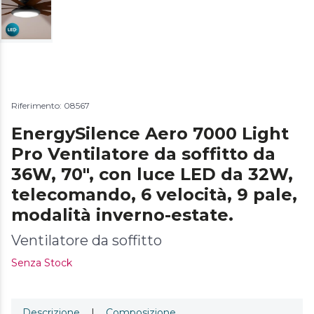
Riferimento: 08567
EnergySilence Aero 7000 Light
Pro Ventilatore da soffitto da
36W, 70", con luce LED da 32W,
telecomando, 6 velocità, 9 pale,
modalità inverno-estate.
Ventilatore da soffitto
Senza Stock
Descrizione
|
Composizione