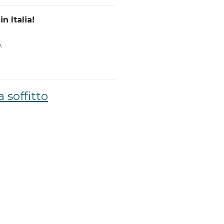
n Italia!
.
a soffitto