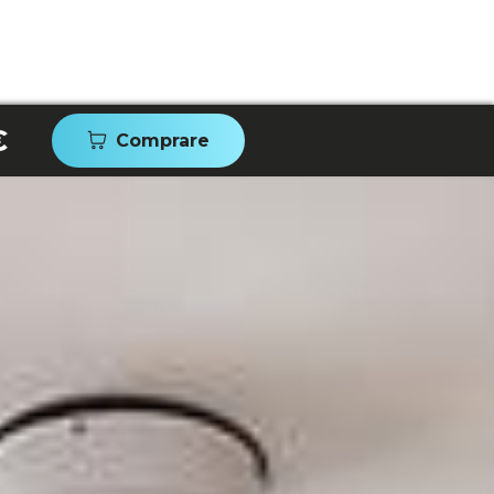
€
Comprare