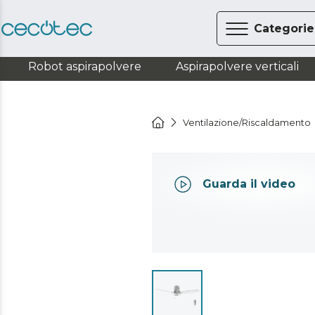
Categorie
Robot aspirapolvere
Aspirapolvere verticali
Ventilazione/Riscaldamento
Guarda il video