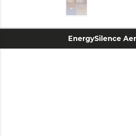
EnergySilence Aer