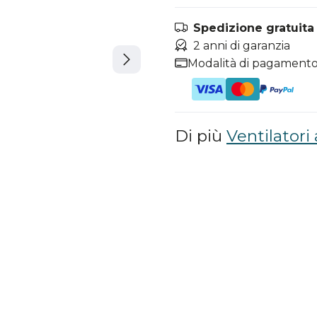
Spedizione gratuita i
2 anni di garanzia
Modalità di pagamento
Di più
Ventilatori 