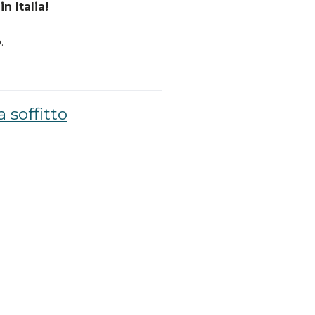
n Italia!
.
a soffitto