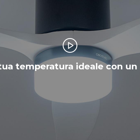
tua temperatura ideale con un 