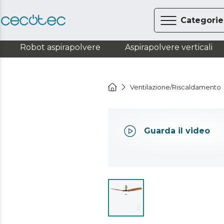
Categorie
Robot aspirapolvere
Aspirapolvere verticali
Ventilazione/Riscaldamento
Guarda il video