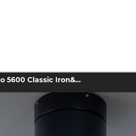
EnergySilence Aero 5600 Classic Iron&DarkWood