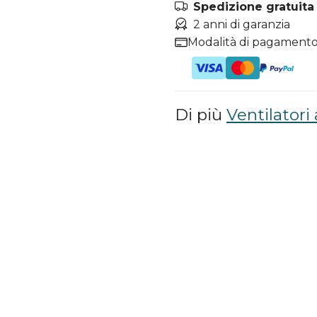
Spedizione gratuita i
2 anni di garanzia
Modalità di pagamento
Di più
Ventilatori 