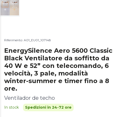
Riferimento: A01_EU01_107148
EnergySilence Aero 5600 Classic
Black Ventilatore da soffitto da
40 W e 52” con telecomando, 6
velocità, 3 pale, modalità
winter-summer e timer fino a 8
ore.
Ventilador de techo
In stock
Spedizioni in 24-72 ore