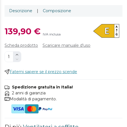
Descrizione
|
Composizione
139,90 €
IVA inclusa
Scheda prodotto
Scaricare manuale d'uso
Fatemi sapere se il prezzo scende
Spedizione gratuita in Italia!
2 anni di garanzia
Modalità di pagamento.
Di più
Ventilatori a soffitto