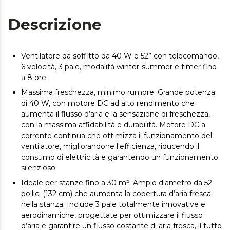
Descrizione
Ventilatore da soffitto da 40 W e 52” con telecomando,
6 velocità, 3 pale, modalità winter-summer e timer fino
a 8 ore.
Massima freschezza, minimo rumore. Grande potenza
di 40 W, con motore DC ad alto rendimento che
aumenta il flusso d’aria e la sensazione di freschezza,
con la massima affidabilità e durabilità. Motore DC a
corrente continua che ottimizza il funzionamento del
ventilatore, migliorandone l'efficienza, riducendo il
consumo di elettricità e garantendo un funzionamento
silenzioso.
Ideale per stanze fino a 30 m². Ampio diametro da 52
pollici (132 cm) che aumenta la copertura d’aria fresca
nella stanza. Include 3 pale totalmente innovative e
aerodinamiche, progettate per ottimizzare il flusso
d’aria e garantire un flusso costante di aria fresca, il tutto