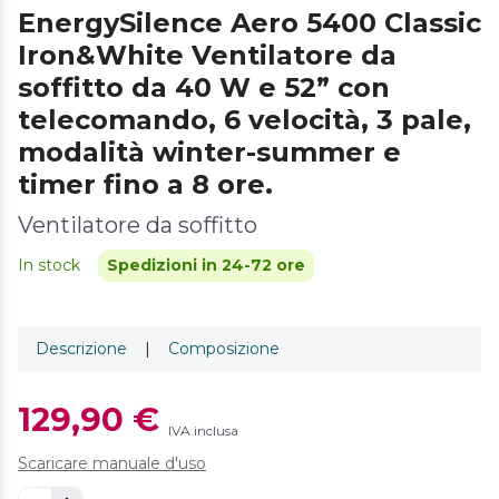
EnergySilence Aero 5400 Classic
Iron&White Ventilatore da
soffitto da 40 W e 52” con
telecomando, 6 velocità, 3 pale,
modalità winter-summer e
timer fino a 8 ore.
Ventilatore da soffitto
In stock
Spedizioni in 24-72 ore
Descrizione
|
Composizione
129,90 €
IVA inclusa
Scaricare manuale d'uso