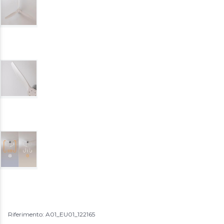
Riferimento: A01_EU01_122165