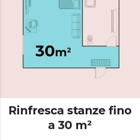
Rinfresca stanze fino
a 30 m²