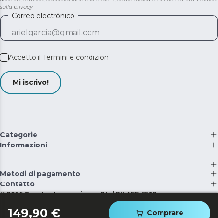
sulla privacy
Correo electrónico
Accetto il
Termini e condizioni
Mi iscrivo!
Categorie
Informazioni
Metodi di pagamento
Contatto
©
2026
Cecotec Innovaciones S.L. | RII-AEE: 5537
149,90 €
Comprare