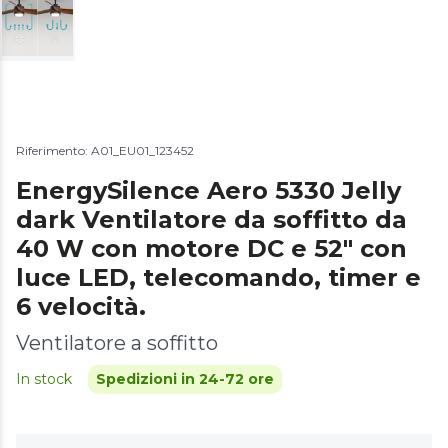
Riferimento: A01_EU01_123452
EnergySilence Aero 5330 Jelly
dark Ventilatore da soffitto da
40 W con motore DC e 52" con
luce LED, telecomando, timer e
6 velocità.
Ventilatore a soffitto
In stock
Spedizioni in 24-72 ore