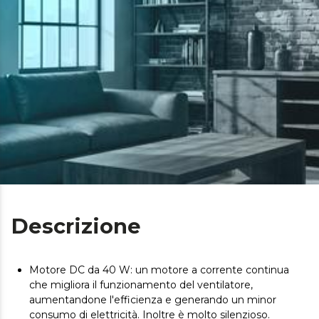
Descrizione
Motore DC da 40 W: un motore a corrente continua
che migliora il funzionamento del ventilatore,
aumentandone l'efficienza e generando un minor
consumo di elettricità. Inoltre è molto silenzioso.