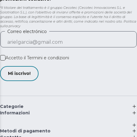
*Il titolare del trattamento è il gruppo Cecotec (Cecotec Innovaciones S.L. e
Solotriatlon S.L.), con l'obiettivo di inviarvi offerte e promozioni delle società del
gruppo. La base di legittimità è il consenso esplicito e l'utente ha il diritto di
accesso, rettifica, cancellazione e altri diritti, come indicato nel nostro sito.
Politica
sulla privacy
Correo electrónico
Accetto il
Termini e condizioni
Mi iscrivo!
Categorie
Informazioni
Metodi di pagamento