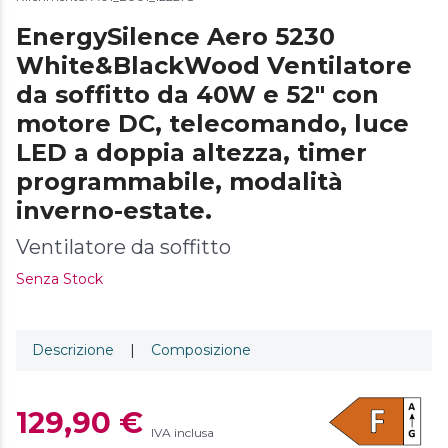
EnergySilence Aero 5230
White&BlackWood Ventilatore
da soffitto da 40W e 52" con
motore DC, telecomando, luce
LED a doppia altezza, timer
programmabile, modalità
inverno-estate.
Ventilatore da soffitto
Senza Stock
Descrizione
|
Composizione
129,90 €
IVA inclusa