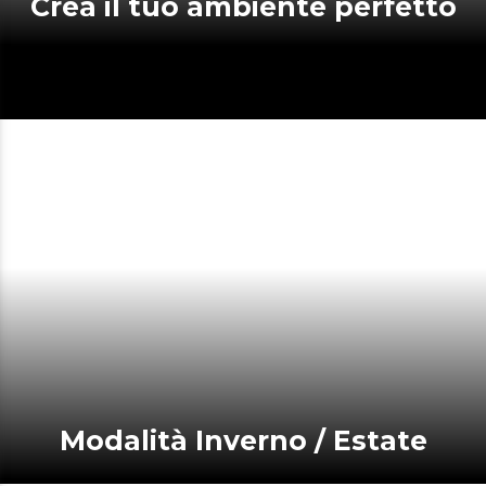
Crea il tuo ambiente perfetto
Modalità Inverno / Estate