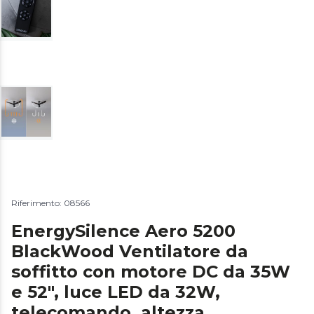
Riferimento: 08566
EnergySilence Aero 5200
BlackWood Ventilatore da
soffitto con motore DC da 35W
e 52", luce LED da 32W,
telecomando, altezza