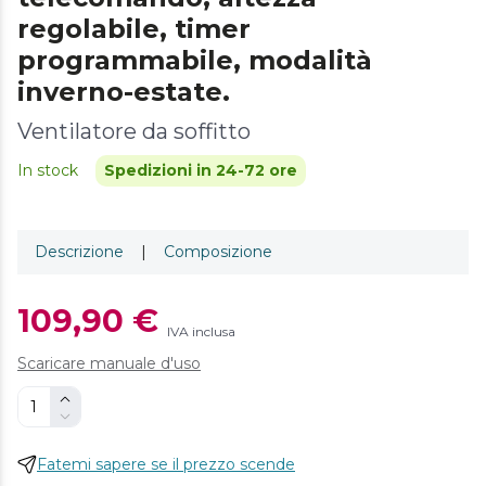
regolabile, timer
programmabile, modalità
inverno-estate.
Ventilatore da soffitto
In stock
Spedizioni in 24-72 ore
Descrizione
|
Composizione
109,90 €
IVA inclusa
Scaricare manuale d'uso
Fatemi sapere se il prezzo scende