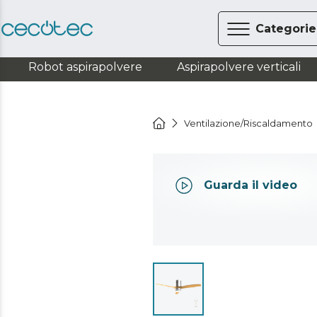
Categorie
Robot aspirapolvere
Aspirapolvere verticali
Ventilazione/Riscaldamento
Guarda il video