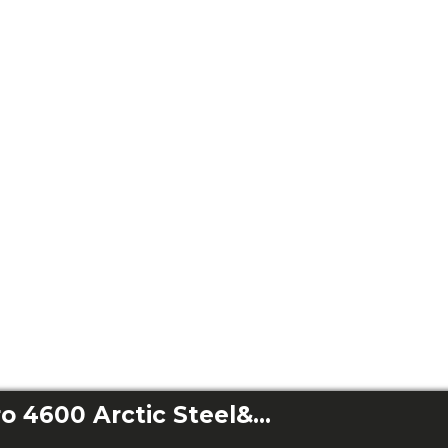
EnergySilence Aero 4600 Arctic Steel&Sand