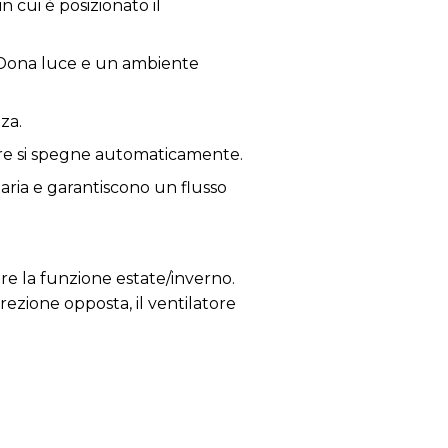
 cui è posizionato il
. Dona luce e un ambiente
za.
atore si spegne automaticamente.
aria e garantiscono un flusso
ire la funzione estate/inverno.
rezione opposta, il ventilatore