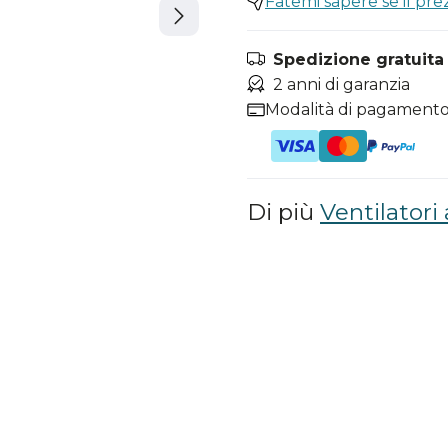
Fatemi sapere se il pr
Spedizione gratuita i
2 anni di garanzia
Modalità di pagamento
Di più
Ventilatori 