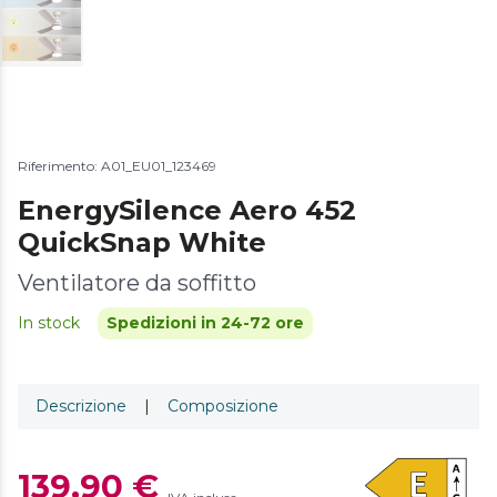
Riferimento: A01_EU01_123469
EnergySilence Aero 452
QuickSnap White
Ventilatore da soffitto
In stock
Spedizioni in 24-72 ore
Descrizione
|
Composizione
139,90 €